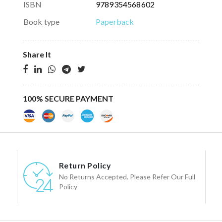
ISBN
9789354568602
Book type
Paperback
Share It
100% SECURE PAYMENT
Return Policy
No Returns Accepted. Please Refer Our Full
Policy