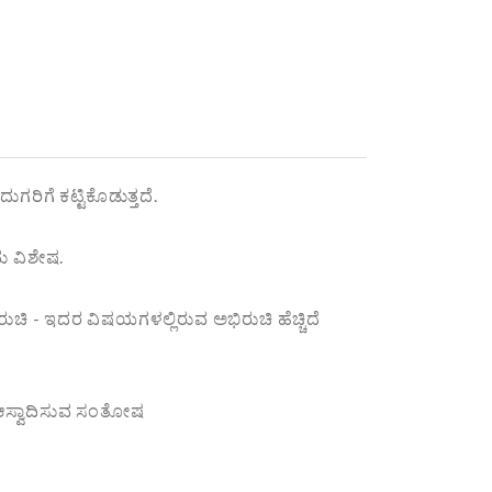
ಿಗೆ ಕಟ್ಟಿಕೊಡುತ್ತದೆ.
ದು ವಿಶೇಷ.
ಚಿ - ಇದರ ವಿಷಯಗಳಲ್ಲಿರುವ ಅಭಿರುಚಿ ಹೆಚ್ಚಿದೆ
 ಆಸ್ವಾದಿಸುವ ಸಂತೋಷ