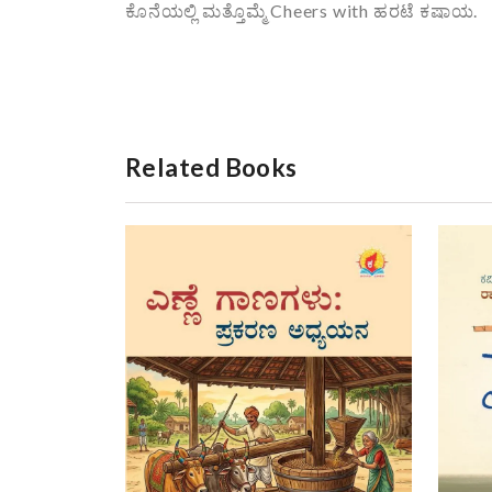
ಕೊನೆಯಲ್ಲಿ ಮತ್ತೊಮ್ಮೆ Cheers with ಹರಟೆ ಕಷಾಯ.
Related Books