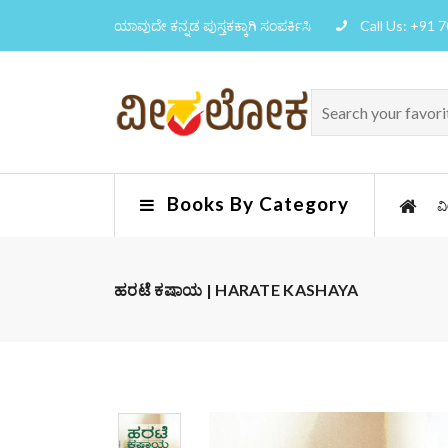
ಯಾವುದೇ ಕನ್ನಡ ಪುಸ್ತಕಕ್ಕಾಗಿ ಸಂಪರ್ಕಿಸಿ
Call Us: +91 
Books By Category
ವ
ಹರಟೆ ಕಷಾಯ | HARATE KASHAYA