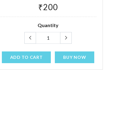
₹200
Quantity
ADD TO CART
BUY NOW