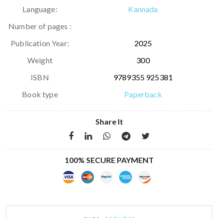
Language:
Kannada
Number of pages :
Publication Year:
2025
Weight
300
ISBN
9789355 925381
Book type
Paperback
Share It
100% SECURE PAYMENT