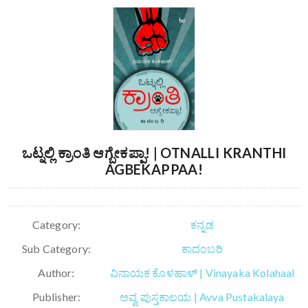
ಒಟ್ನಲ್ಲಿ ಕ್ರಾಂತಿ ಆಗ್ಬೇಕಪ್ಪಾ! | OTNALLI KRANTHI
AGBEKAPPAA!
Category:
ಕನ್ನಡ
Sub Category:
ಕಾದಂಬರಿ
Author:
ವಿನಾಯಕ ಕೊಳಹಾಳ್ | Vinayaka Kolahaal
Publisher:
ಅವ್ವ ಪುಸ್ತಕಾಲಯ | Avva Pustakalaya