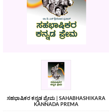
ಸಹಭಾಷಿಕರ ಕನ್ನಡ ಪ್ರೇಮ | SAHABHASHIKARA
KANNADA PREMA