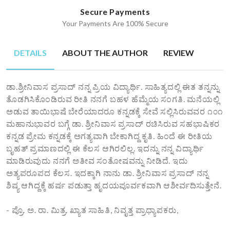
Secure Payments
Your Payments Are 100% Secure
DETAILS
ABOUT THE AUTHOR
REVIEW
ಡಾ.ಶ್ರೀನಿವಾಸ ಪ್ರಸಾದ್ ನನ್ನ ಪ್ರಿಯ ವಿದ್ಯಾರ್ಥಿ. ಸಾಹಿತ್ಯದಲ್ಲಿ ಈತ ತನ್ನನ್ನು
ತೊಡಗಿಸಿಕೊಂಡಿರುವ ರೀತಿ ನನಗೆ ಬಹಳ ಹೆಮ್ಮೆಯ ಸಂಗತಿ. ಮನೆಯಲ್ಲಿ
ಅಡುವ ತಾಯಿಭಾಷೆ ಬೇರೆಯಾದರೂ ಕನ್ನಡಕ್ಕೆ ಸೇವೆ ಸಲ್ಲಿಸಿರುವವರ ೧೦೧
ಮಹಾನುಭಾವರ ಬಗ್ಗೆ ಡಾ. ಶ್ರೀನಿವಾಸ ಪ್ರಸಾದ್ ರಚಿಸಿರುವ ಸಹಭಾಷಿಕರ
ಕನ್ನಡ ಪ್ರೇಮ ಕನ್ನಡಕ್ಕೆ ಅಗತ್ಯವಾಗಿ ಬೇಕಾಗಿದ್ದ ಕೃತಿ. ಹಿಂದೆ ಈ ರೀತಿಯ
ಬೃಹತ್‌ ಪ್ರಮಾಣದಲ್ಲಿ ಈ ಕೆಲಸ ಆಗಿರಲಿಲ್ಲ. ಇದನ್ನು ನನ್ನ ವಿದ್ಯಾರ್ಥಿ
ಮಾಡಿರುವುದು ನನಗೆ ಅತೀವ ಸಂತೋಷವನ್ನು ನೀಡಿದೆ. ಇದು
ಅತ್ಯಪರೂಪದ ಕೆಲಸ. ಇದಕ್ಕಾಗಿ ನಾನು ಡಾ. ಶ್ರೀನಿವಾಸ ಪ್ರಸಾದ್ ನನ್ನ
ಶಿಷ್ಯ ಆಗಿದ್ದಕ್ಕೆ ಹರ್ಷ ಪಡುತ್ತಾ ಹೃದಯಪೂರ್ವಕವಾಗಿ ಆಶೀರ್ವದಿಸುತ್ತೇನೆ.
- ಪ್ರೊ. ಅ. ರಾ. ಮಿತ್ರ. ಖ್ಯಾತ ಸಾಹಿತಿ, ನಿವೃತ್ತ ಪ್ರಾಧ್ಯಾಪಕರು,