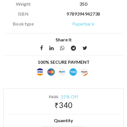
Weight
350
ISBN
9789394942738
Book type
Paperback
Share It
100% SECURE PAYMENT
15% Off
₹400
₹340
Quantity