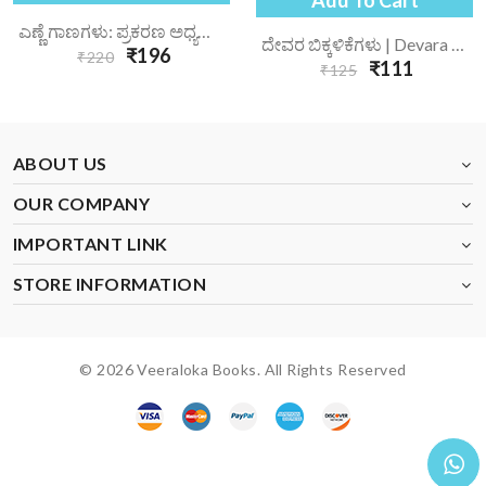
ಎಣ್ಣೆ ಗಾಣಗಳು: ಪ್ರಕರಣ ಅಧ್ಯಯನ | Enne Gaanagalu Prakarana Adhyayana
ದೇವರ ಬಿಕ್ಕಳಿಕೆಗಳು | Devara Bikkalikegalu
₹196
₹220
₹111
₹125
ABOUT US
OUR COMPANY
IMPORTANT LINK
STORE INFORMATION
© 2026 Veeraloka Books. All Rights Reserved