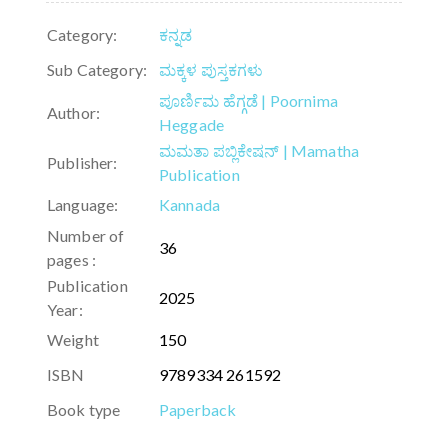
Category:
ಕನ್ನಡ
Sub Category:
ಮಕ್ಕಳ ಪುಸ್ತಕಗಳು
ಪೂರ್ಣಿಮ ಹೆಗ್ಗಡೆ | Poornima
Author:
Heggade
ಮಮತಾ ಪಬ್ಲಿಕೇಷನ್ | Mamatha
Publisher:
Publication
Language:
Kannada
Number of
36
pages :
Publication
2025
Year:
Weight
150
ISBN
9789334 261592
Book type
Paperback