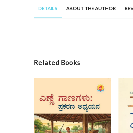
DETAILS
ABOUT THE AUTHOR
RE
Related Books