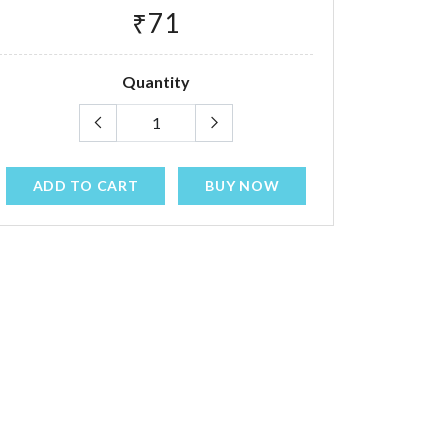
₹71
Quantity
ADD TO CART
BUY NOW