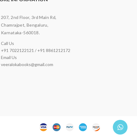
207, 2nd Floor, 3rd Main Rd,
Chamrajpet, Bengaluru,
Karnataka-560018.
Call Us
+91 7022122121 / +91 8861212172
Email Us
veeralokabooks@gmail.com