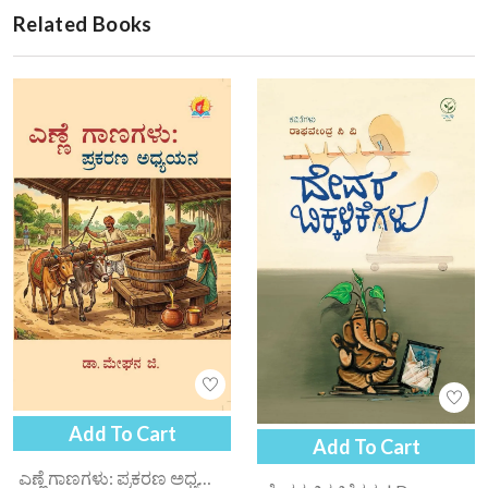
Related Books
Add To Cart
Add To Cart
ಎಣ್ಣೆ ಗಾಣಗಳು: ಪ್ರಕರಣ ಅಧ್ಯಯನ | Enne Gaanagalu Prakarana Adhyayana