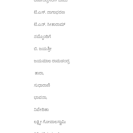
ಟಿ.ಎಸ್. ನಾಗಾಭರಣ
ಟಿ.ಎನ್. ಸೀತಾರಾಮ್
ನಮ್ಮೊಂದಿಗೆ
ಬಿ. ಜಯಶ್ರೀ
ಜಯಮಾಲ ರಾಮಚಂದ್ರ
ತಾರಾ,
ಸುಧಾರಾಣಿ
ಭಾವನಾ,
ನಿವೇದಿತಾ
ಲಕ್ಷ್ಮೀ ಗೋಪಾಲಸ್ವಾಮಿ