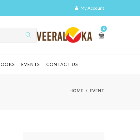
My Account
0
BOOKS
EVENTS
CONTACT US
HOME
EVENT