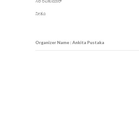
ಸಿರಿ ರವಿಕುಮಾರ್
ನೀತೂ
Organizer Name : Ankita Pustaka