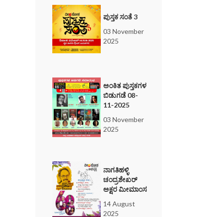
ಪುಸ್ತಕ ಸಂತೆ 3
03 November
2025
ಅಂಕಿತ ಪುಸ್ತಕಗಳ
ಬಿಡುಗಡೆ 08-
11-2025
03 November
2025
ನಾಗತಿಹಳ್ಳಿ
ಚಂದ್ರಶೇಖರ್
ಅಕ್ಷರ ಮೀಮಾಂಸ
14 August
2025