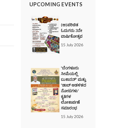
UPCOMING EVENTS
(ಅ)ಪರಿಚಿತ
ಓದುಗರು 3ನೇ
ವಾರ್ಷಿಕೋತ್ಸವ
15 July 2026
'ಬೆಂಗಳೂರು
ಸೀಮೆಯಲ್ಲಿ
ಬುಕಾನನ್' ಮತ್ತು
'ಡಾಬ್ ಆಡಳಿತದ
ನೋಟಗಳು'
ಕೃತಿಗಳ
ಲೋಕಾರ್ಪಣೆ
ಸಮಾರಂಭ
15 July 2026