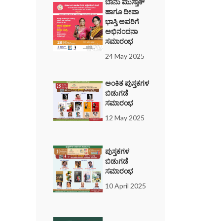
ಬಾನು ಮುಸ್ತಾಕ್
ಹಾಗೂ ದೀಪಾ
ಭಾಸ್ತಿ ಅವರಿಗೆ
ಅಭಿನಂದನಾ
ಸಮಾರಂಭ
24 May 2025
ಅಂಕಿತ ಪುಸ್ತಕಗಳ
ಬಿಡುಗಡೆ
ಸಮಾರಂಭ
12 May 2025
ಪುಸ್ತಕಗಳ
ಬಿಡುಗಡೆ
ಸಮಾರಂಭ
10 April 2025