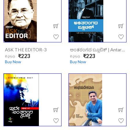
ASK THE EDITOR-3
ಅಂತರಂಗದ ಬ್ಲೂಟಿಕ್ | Antarangada Blutik
₹223
₹223
₹250
₹250
Buy Now
Buy Now