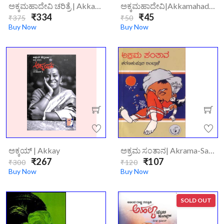
ಅಕ್ಕಮಹಾದೇವಿ ಚರಿತ್ರೆ | Akkamahadevi-Charite/
ಅಕ್ಕಮಹಾದೇವಿ|akkamahadevi
₹334
₹45
₹375
₹50
Buy Now
Buy Now
ಅಕ್ಕಯ್ | Akkay
ಅಕ್ರಮ ಸಂತಾನ| Akrama-Santana/
₹267
₹107
₹300
₹120
Buy Now
Buy Now
SOLD OUT