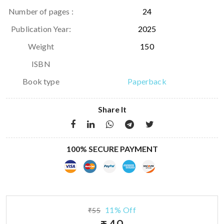
Number of pages :
24
Publication Year:
2025
Weight
150
ISBN
Book type
Paperback
Share It
100% SECURE PAYMENT
11% Off
₹55