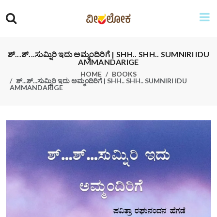
ಶ್...ಶ್...ಸುಮ್ನಿರಿ ಇದು ಅಮ್ಮಂದಿರಿಗೆ | SHH.. SHH.. SUMNIRI IDU
AMMANDARIGE
HOME
BOOKS
ಶ್...ಶ್...ಸುಮ್ನಿರಿ ಇದು ಅಮ್ಮಂದಿರಿಗೆ | SHH.. SHH.. SUMNIRI IDU
AMMANDARIGE