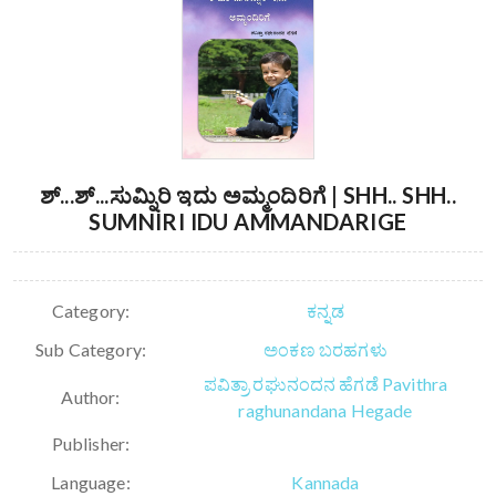
ಶ್...ಶ್...ಸುಮ್ನಿರಿ ಇದು ಅಮ್ಮಂದಿರಿಗೆ | SHH.. SHH..
SUMNIRI IDU AMMANDARIGE
Category:
ಕನ್ನಡ
Sub Category:
ಅಂಕಣ ಬರಹಗಳು
ಪವಿತ್ರಾ ರಘುನಂದನ ಹೆಗಡೆ Pavithra
Author:
raghunandana Hegade
Publisher:
Language:
Kannada