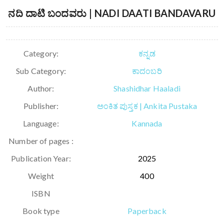
ನದಿ ದಾಟಿ ಬಂದವರು | NADI DAATI BANDAVARU
Category:
ಕನ್ನಡ
Sub Category:
ಕಾದಂಬರಿ
Author:
Shashidhar Haaladi
Publisher:
ಅಂಕಿತ ಪುಸ್ತಕ | Ankita Pustaka
Language:
Kannada
Number of pages :
Publication Year:
2025
Weight
400
ISBN
Book type
Paperback