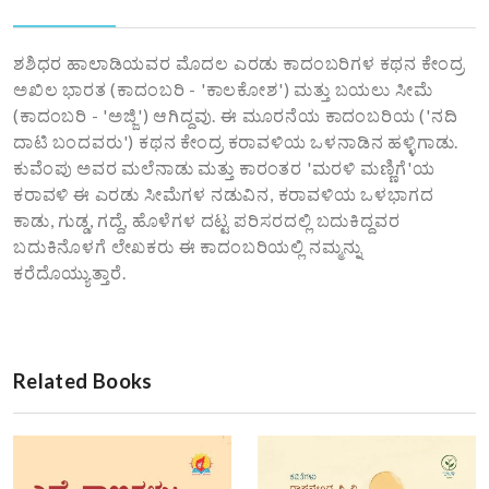
ಶಶಿಧರ ಹಾಲಾಡಿಯವರ ಮೊದಲ ಎರಡು ಕಾದಂಬರಿಗಳ ಕಥನ ಕೇಂದ್ರ
ಅಖಿಲ ಭಾರತ (ಕಾದಂಬರಿ - 'ಕಾಲಕೋಶ') ಮತ್ತು ಬಯಲು ಸೀಮೆ
(ಕಾದಂಬರಿ - 'ಅಜ್ಜಿ') ಆಗಿದ್ದವು. ಈ ಮೂರನೆಯ ಕಾದಂಬರಿಯ ('ನದಿ
ದಾಟಿ ಬಂದವರು') ಕಥನ ಕೇಂದ್ರ ಕರಾವಳಿಯ ಒಳನಾಡಿನ ಹಳ್ಳಿಗಾಡು.
ಕುವೆಂಪು ಅವರ ಮಲೆನಾಡು ಮತ್ತು ಕಾರಂತರ 'ಮರಳಿ ಮಣ್ಣಿಗೆ'ಯ
ಕರಾವಳಿ ಈ ಎರಡು ಸೀಮೆಗಳ ನಡುವಿನ, ಕರಾವಳಿಯ ಒಳಭಾಗದ
ಕಾಡು, ಗುಡ್ಡ, ಗದ್ದೆ, ಹೊಳೆಗಳ ದಟ್ಟ ಪರಿಸರದಲ್ಲಿ ಬದುಕಿದ್ದವರ
ಬದುಕಿನೊಳಗೆ ಲೇಖಕರು ಈ ಕಾದಂಬರಿಯಲ್ಲಿ ನಮ್ಮನ್ನು
ಕರೆದೊಯ್ಯುತ್ತಾರೆ.
Related Books