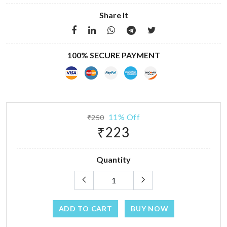
Share It
100% SECURE PAYMENT
11% Off
₹250
₹223
Quantity
ADD TO CART
BUY NOW