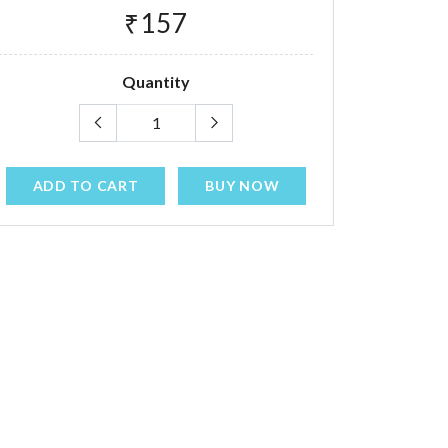
₹157
Quantity
ADD TO CART
BUY NOW