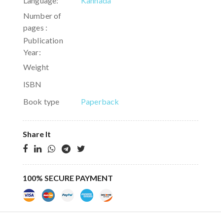
Language:
Kannada
Number of
pages :
Publication
Year:
Weight
ISBN
Book type
Paperback
Share It
100% SECURE PAYMENT