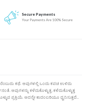
Secure Payments
Your Payments Are 100% Secure
ಬಂದರೆಂಬುದು ಕಥೆ. ಅವುಗಳಲ್ಲಿ ಒಂದು ಕವಚ ಉಳಿದು
ಂತೆ. ಅವುಗಳನ್ನು ಕಳೆದುಕೊಳ್ಳುತ್ತ, ಕಳೆದುಕೊಳ್ಳುತ್ತ
ಪ್ರಕ್ರಿಯೆ. ಅದನ್ನೇ ಕಾದಂಬರಿಯೂ ಧ್ವನಿಸುತ್ತದೆ..