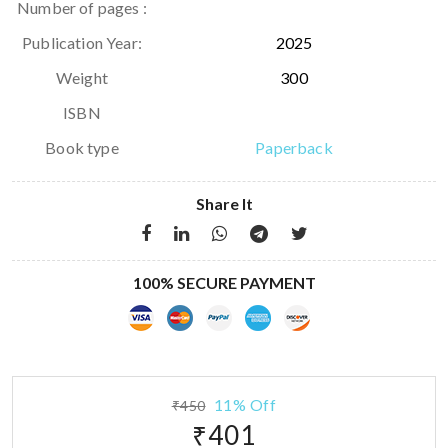
Number of pages :
Publication Year:
2025
Weight
300
ISBN
Book type
Paperback
Share It
100% SECURE PAYMENT
11% Off
₹450
₹401