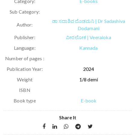
Category:
E-books
Sub Category:
ಡಾ ಸದಾಶಿವ ದೊಡಮನಿ | Dr Sadashiva
Author:
Dodamani
Publisher:
ವೀರಲೋಕ | Veeraloka
Language:
Kannada
Number of pages :
Publication Year:
2024
Weight
1/8 demi
ISBN
Book type
E-book
Share It