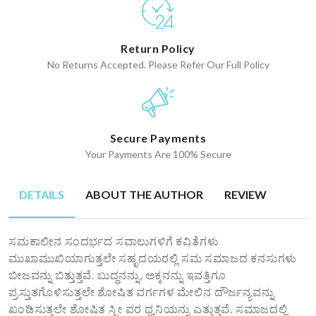
Return Policy
No Returns Accepted. Please Refer Our Full Policy
Secure Payments
Your Payments Are 100% Secure
DETAILS
ABOUT THE AUTHOR
REVIEW
ಸಮಕಾಲೀನ ಸಂದರ್ಭದ ಸವಾಲುಗಳಿಗೆ ಕವಿತೆಗಳು
ಮುಖಾಮುಖಿಯಾಗುತ್ತಲೇ ಸಹೃದಯರಲ್ಲಿ ಸಮ ಸಮಾಜದ ಕನಸುಗಳು
ಬೀಜವನ್ನು ಬಿತ್ತುತ್ತವೆ. ಬುದ್ಧನನ್ನು, ಅಕ್ಕನನ್ನು ಇವತ್ತಿಗೂ
ಪ್ರಸ್ತುತಗೊಳಿಸುತ್ತಲೇ ಶೋಷಿತ ವರ್ಗಗಳ ಮೇಲಿನ ದೌರ್ಜನ್ಯವನ್ನು
ಖಂಡಿಸುತ್ತಲೇ ಶೋಷಿತ ಸ್ತ್ರೀ ಪರ ಧ್ವನಿಯನ್ನು ಎತ್ತುತ್ತವೆ. ಸಮಾಜದಲ್ಲಿ