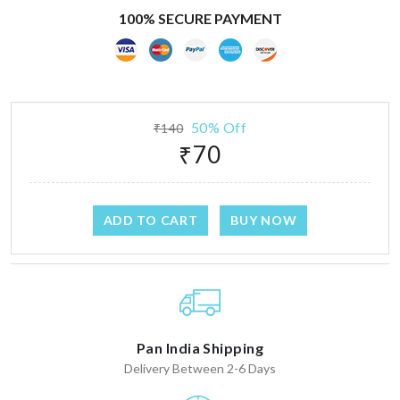
100% SECURE PAYMENT
50% Off
₹140
₹70
ADD TO CART
BUY NOW
Pan India Shipping
Delivery Between 2-6 Days