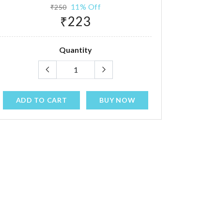
11% Off
₹250
₹223
Quantity
ADD TO CART
BUY NOW