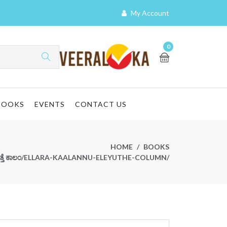
My Account
0
BOOKS
EVENTS
CONTACT US
HOME
BOOKS
ೆಯುತ್ತೆ ಕಾಲಂ/ELLARA-KAALANNU-ELEYUTHE-COLUMN/