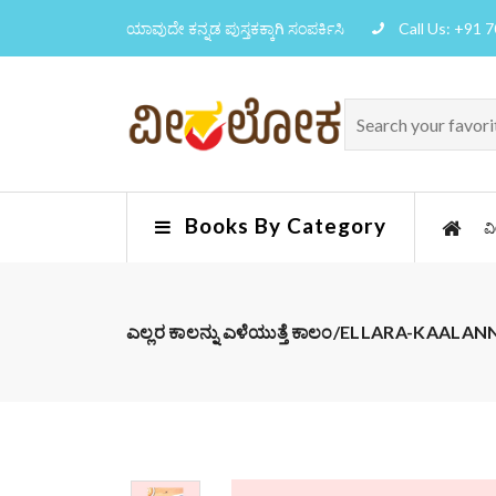
ಯಾವುದೇ ಕನ್ನಡ ಪುಸ್ತಕಕ್ಕಾಗಿ ಸಂಪರ್ಕಿಸಿ
Call Us: +91 
Books By Category
ವ
ಎಲ್ಲರ ಕಾಲನ್ನು ಎಳೆಯುತ್ತೆ ಕಾಲಂ/ELLARA-KA