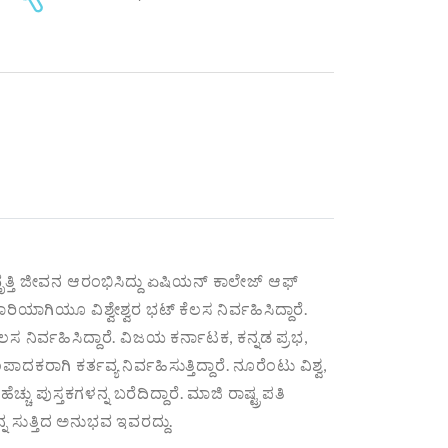
ವೃತ್ತಿ ಜೀವನ ಆರಂಭಿಸಿದ್ದು ಏಷಿಯನ್ ಕಾಲೇಜ್ ಆಫ್
ರಿಯಾಗಿಯೂ ವಿಶ್ವೇಶ್ವರ ಭಟ್ ಕೆಲಸ ನಿರ್ವಹಿಸಿದ್ದಾರೆ.
 ನಿರ್ವಹಿಸಿದ್ದಾರೆ. ವಿಜಯ ಕರ್ನಾಟಕ, ಕನ್ನಡ ಪ್ರಭ,
ಕರಾಗಿ ಕರ್ತವ್ಯ ನಿರ್ವಹಿಸುತ್ತಿದ್ದಾರೆ. ನೂರೆಂಟು ವಿಶ್ವ,
 ಪುಸ್ತಕಗಳನ್ನ ಬರೆದಿದ್ದಾರೆ. ಮಾಜಿ ರಾಷ್ಟ್ರಪತಿ
್ನ ಸುತ್ತಿದ ಅನುಭವ ಇವರದ್ದು.