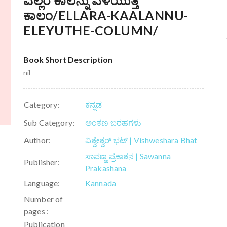
ಎಲ್ಲರ ಕಾಲನ್ನು ಎಳೆಯುತ್ತೆ
ಕಾಲಂ/ELLARA-KAALANNU-
ELEYUTHE-COLUMN/
Book Short Description
nil
Category:
ಕನ್ನಡ
Sub Category:
ಅಂಕಣ ಬರಹಗಳು
Author:
ವಿಶ್ವೇಶ್ವರ್ ಭಟ್ | Vishweshara Bhat
ಸಾವಣ್ಣ ಪ್ರಕಾಶನ | Sawanna
Publisher:
Prakashana
Language:
Kannada
Number of
pages :
Publication