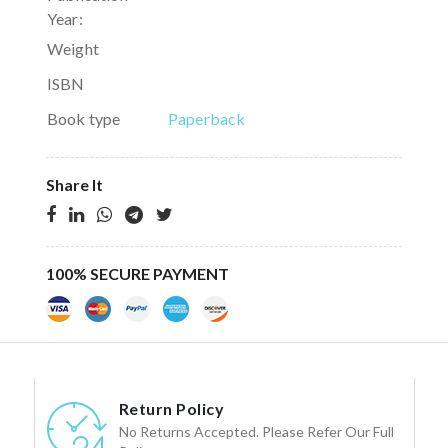
Year:
Weight
ISBN
Book type
Paperback
Share It
100% SECURE PAYMENT
Return Policy
No Returns Accepted. Please Refer Our Full