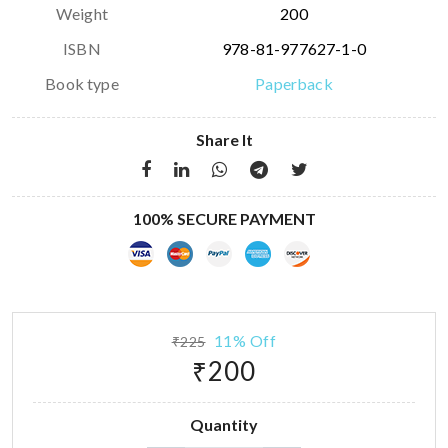
Weight
200
ISBN
978-81-977627-1-0
Book type
Paperback
Share It
100% SECURE PAYMENT
11% Off
₹225
₹200
Quantity