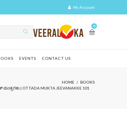
My Account
0
BOOKS
EVENTS
CONTACT US
HOME
BOOKS
ಮ್ಯಾಜಿಕ್ ಮಂತ್ರಗಳು | OTTADA MUKTA JEEVANAKKE 101