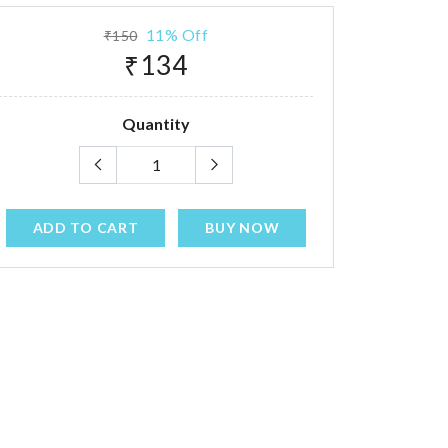
11% Off
₹150
₹134
Quantity
ADD TO CART
BUY NOW