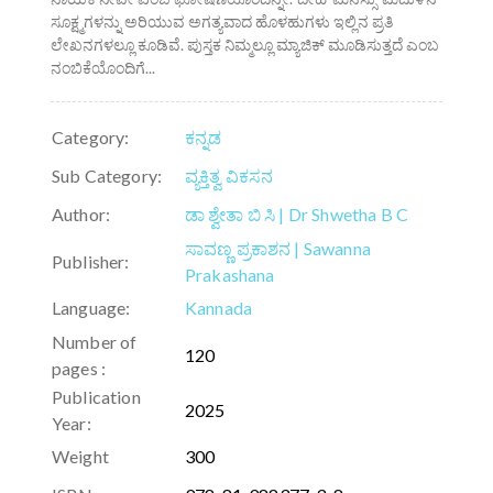
ಸೂಕ್ಷ್ಮಗಳನ್ನು ಅರಿಯುವ ಅಗತ್ಯವಾದ ಹೊಳಹುಗಳು ಇಲ್ಲಿನ ಪ್ರತಿ
ಲೇಖನಗಳಲ್ಲೂ ಕೂಡಿವೆ. ಪುಸ್ತಕ ನಿಮ್ಮಲ್ಲೂ ಮ್ಯಾಜಿಕ್‌ ಮೂಡಿಸುತ್ತದೆ ಎಂಬ
ನಂಬಿಕೆಯೊಂದಿಗೆ...
Category:
ಕನ್ನಡ
Sub Category:
ವ್ಯಕ್ತಿತ್ವ ವಿಕಸನ
Author:
ಡಾ ಶ್ವೇತಾ ಬಿ ಸಿ | Dr Shwetha B C
ಸಾವಣ್ಣ ಪ್ರಕಾಶನ | Sawanna
Publisher:
Prakashana
Language:
Kannada
Number of
120
pages :
Publication
2025
Year:
Weight
300