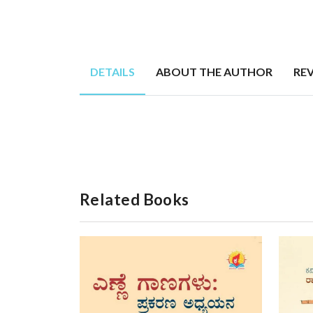
DETAILS
ABOUT THE AUTHOR
RE
Related Books