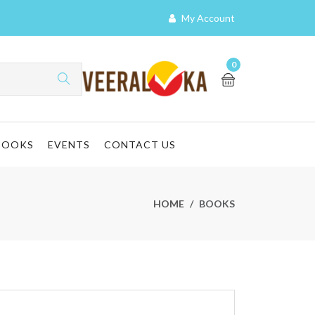
My Account
0
BOOKS
EVENTS
CONTACT US
HOME
BOOKS