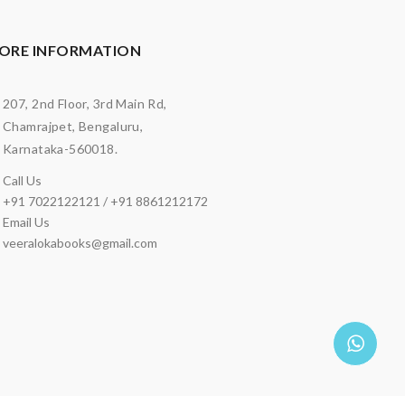
ORE INFORMATION
207, 2nd Floor, 3rd Main Rd,
Chamrajpet, Bengaluru,
Karnataka-560018.
Call Us
+91 7022122121 / +91 8861212172
Email Us
veeralokabooks@gmail.com