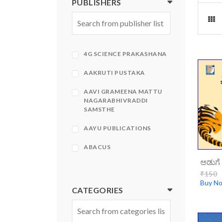
PUBLISHERS
4G SCIENCE PRAKASHANA
AAKRUTI PUSTAKA
AAVI GRAMEENA MATTU
NAGARABHIVRADDI
SAMSTHE
AAYU PUBLICATIONS
ABACUS
ABHINAVA
₹150
Buy N
ABHINAVA PRAKASHANA
CATEGORIES
ABHIRUCHI PRAKASHANA