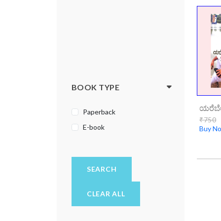
BOOK TYPE
Paperback
₹750
E-book
Buy N
SEARCH
CLEAR ALL