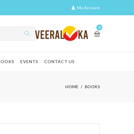
My Account
0
BOOKS
EVENTS
CONTACT US
HOME
BOOKS