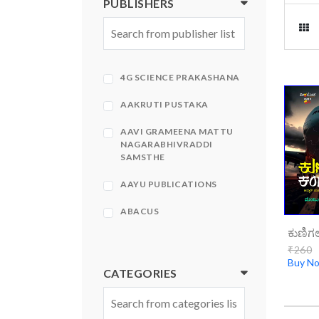
PUBLISHERS
4G SCIENCE PRAKASHANA
AAKRUTI PUSTAKA
AAVI GRAMEENA MATTU
NAGARABHIVRADDI
SAMSTHE
AAYU PUBLICATIONS
ABACUS
ABHINAVA
₹260
Buy N
ABHINAVA PRAKASHANA
CATEGORIES
ABHIRUCHI PRAKASHANA