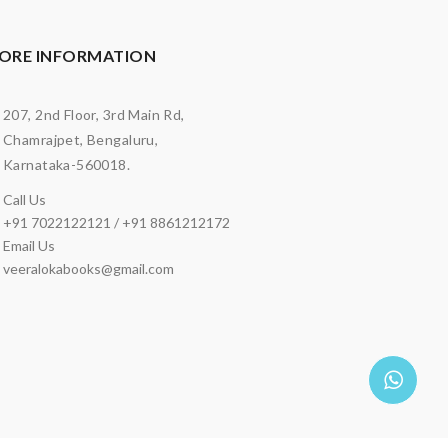
ORE INFORMATION
207, 2nd Floor, 3rd Main Rd,
Chamrajpet, Bengaluru,
Karnataka-560018.
Call Us
+91 7022122121 / +91 8861212172
Email Us
veeralokabooks@gmail.com