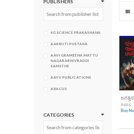
PUBLISHERS
4G SCIENCE PRAKASHANA
AAKRUTI PUSTAKA
AAVI GRAMEENA MATTU
NAGARABHIVRADDI
SAMSTHE
AAYU PUBLICATIONS
ABACUS
ABHINAVA
₹495
Buy N
ABHINAVA PRAKASHANA
CATEGORIES
ABHIRUCHI PRAKASHANA