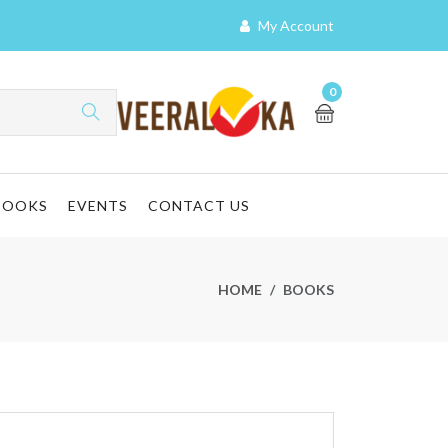
My Account
0
BOOKS
EVENTS
CONTACT US
HOME
BOOKS