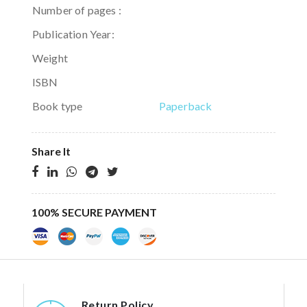
Number of pages :
Publication Year:
Weight
ISBN
Book type
Paperback
Share It
100% SECURE PAYMENT
Return Policy