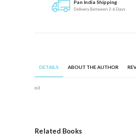
Pan India Shipping
Delivery Between 2-6 Days
DETAILS
ABOUT THE AUTHOR
RE
nil
Related Books