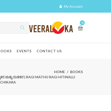
My Account
0
BOOKS
EVENTS
CONTACT US
HOME
BOOKS
ಆರೋಗ್ಯಕರ ಮತ್ತು ರುಚಿಕರ | RAGI MATHU RAGI HITINALLI
CHIKARA