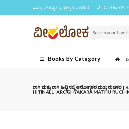
ಯಾವುದೇ ಕನ್ನಡ ಪುಸ್ತಕಕ್ಕಾಗಿ ಸಂಪರ್ಕಿಸಿ
Call Us: +91 
Books By Category
ವ
ರಾಗಿ ಮತ್ತು ರಾಗಿ ಹಿಟ್ಟಿನಲ್ಲಿ ಆರೋಗ್ಯಕರ ಮತ್ತು ರುಚಿ
HITINALLI AROGHYAKARA MATHU RUCHI