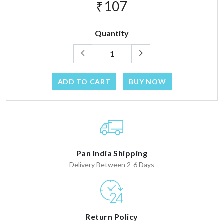
₹107
Quantity
ADD TO CART
BUY NOW
Pan India Shipping
Delivery Between 2-6 Days
Return Policy