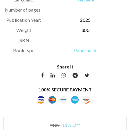
Number of pages :
Publication Year:
2025
Weight
300
ISBN
Book type
Paperback
Share It
100% SECURE PAYMENT
11% Off
₹120