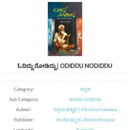
ಓದಿದ್ದು ನೋಡಿದ್ದು | ODIDDU NODIDDU
Category:
ಕನ್ನಡ
Sub Category:
ಅಂಕಣ ಬರಹಗಳು
Author:
ವಿಕ್ರಮ ಹತ್ವಾರ | Vikrama Hatwara
Publisher:
ಅಂಕಿತ ಪುಸ್ತಕ | Ankita Pustaka
Language:
Kannada