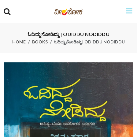
ಓದಿದ್ದು ನೋಡಿದ್ದು | ODIDDU NODIDDU
HOME
BOOKS
ಓದಿದ್ದು ನೋಡಿದ್ದು | ODIDDU NODIDDU