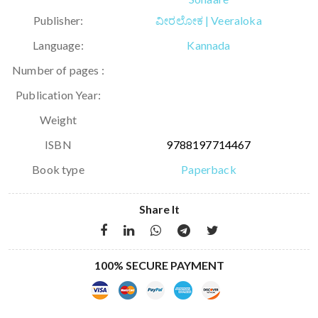
Publisher:
ವೀರಲೋಕ | Veeraloka
Language:
Kannada
Number of pages :
Publication Year:
Weight
ISBN
9788197714467
Book type
Paperback
Share It
100% SECURE PAYMENT