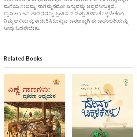
ಮನೆಯ ನೀಲಮ್ಮ, ನಾಗಮ್ಮನದೋ ಎನ್ನುವಷ್ಟು ಆಪ್ತವೆನಿಸುತ್ತದೆ.
ಗ್ರಾಮೀಣ ಜನ ಜೀವನವನ್ನು ಪ್ರೀತಿಸುವ ಮತ್ತು ತಿಳಿದುಕೊಳ್ಳಬೇಕೆಂಬ
ನಿಮ್ಮ ಆಸೆಯನ್ನು ಈಡೇರಿಸಿಕೊಳ್ಳುವ ಕಾರಣಕ್ಕಾಗಿ ಈ ಕಾದಂಬರಿಯನ್ನು
ನೀವು ಓದಲೇಬೇಕು.
Related Books