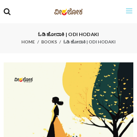
ಓಡಿ ಹೋದಾಕಿ | ODI HODAKI
HOME
BOOKS
ಓಡಿ ಹೋದಾಕಿ | ODI HODAKI