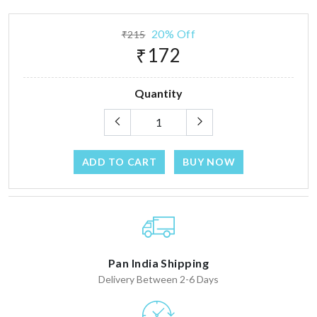
20% Off
₹215
₹172
Quantity
ADD TO CART
BUY NOW
Pan India Shipping
Delivery Between 2-6 Days