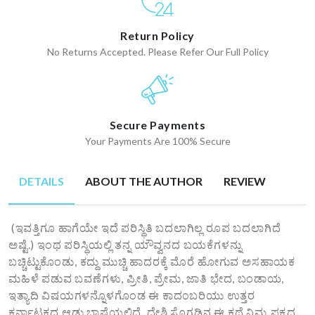
Return Policy
No Returns Accepted. Please Refer Our Full Policy
Secure Payments
Your Payments Are 100% Secure
DETAILS
ABOUT THE AUTHOR
REVIEW
(ಇವತ್ತಿಗೂ ಹಾಗೆಯೇ ಇದೆ ಪರಿಸ್ಥಿತಿ ಬದಲಾಗಿಲ್ಲ ರೂಪ ಬದಲಾಗಿದೆ
ಅಷ್ಟೆ.) ಇಂಥ ಪರಿಸ್ಥಿಯಲ್ಲಿ ತನ್ನ ಯೌವ್ವನದ ಬಯಕೆಗಳನ್ನು
ಬಚ್ಚಿಟ್ಟುಕೊಂಡು, ಕದ್ದು ಮುಚ್ಚಿ ಹಾದರಕ್ಕೆ ಮೊರೆ ಹೋಗುವ ಅಸಹಾಯಕ
ಮಹಿಳೆ ಪಡುವ ಬವಣೆಗಳು, ಪ್ರೀತಿ, ಪ್ರೇಮ, ಜಾತಿ ಭೇದ, ಬಂಡಾಯ,
ಇತ್ಯಾದಿ ವಿಷಯಗಳನ್ನೊಳಗೊಂಡ ಈ ಕಾದಂಬರಿಯು ಉತ್ತರ
ಕರ್ನಾಟಕದ ಆಡು ಭಾಷೆಯಲ್ಲಿದೆ. ದೇಶಿ ಸೊಗಡಿನ ಈ ಕಥೆ ನಿಮ್ಮ ಪಕ್ಕದ