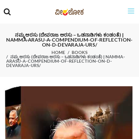
ನಮ್ಮ ಅರಸು (ದೇವರಾಜ ಅರಸು – ಒಡನಾಡಿಗಳು ಕಂಡಂತೆ) |
NAMMA-ARASU-A-COMPENDIUM-OF-REFLECTION-
ON-D-DEVARAJA-URS/
HOME
BOOKS
ನಮ್ಮ ಅರಸು (ದೇವರಾಜ ಅರಸು – ಒಡನಾಡಿಗಳು ಕಂಡಂತೆ) | NAMMA-
ARASU-A-COMPENDIUM-OF-REFLECTION-ON-D-
DEVARAJA-URS/