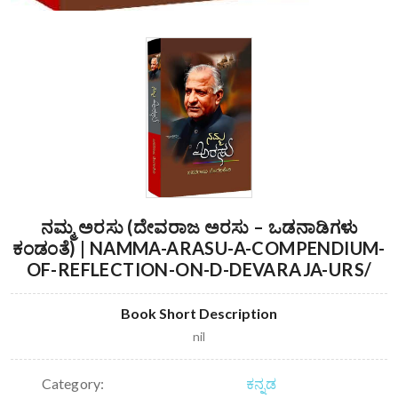
ನಮ್ಮ ಅರಸು (ದೇವರಾಜ ಅರಸು – ಒಡನಾಡಿಗಳು
ಕಂಡಂತೆ) | NAMMA-ARASU-A-COMPENDIUM-
OF-REFLECTION-ON-D-DEVARAJA-URS/
Book Short Description
nil
Category:
ಕನ್ನಡ