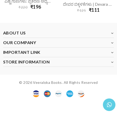
ಎಣ್ಣೆ ಗಾಣಗಳು: ಪ್ರಕರಣ ಅಧ್ಯಯನ | Enne Gaanagalu Prakarana Adhyayana
ದೇವರ ಬಿಕ್ಕಳಿಕೆಗಳು | Devara Bikkalikegalu
₹196
₹220
₹111
₹125
ABOUT US
OUR COMPANY
IMPORTANT LINK
STORE INFORMATION
© 2026 Veeraloka Books. All Rights Reserved