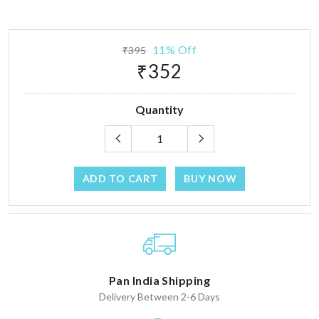
11% Off
₹395
₹352
Quantity
ADD TO CART
BUY NOW
Pan India Shipping
Delivery Between 2-6 Days