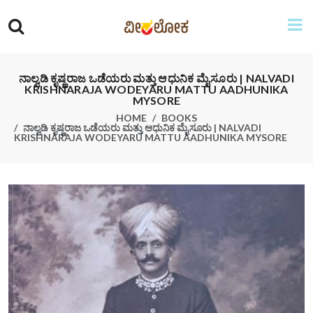
ನಾಲ್ವಡಿ ಕೃಷ್ಣರಾಜ ಒಡೆಯರು ಮತ್ತು ಆಧುನಿಕ ಮೈಸೂರು | NALVADI
KRISHNARAJA WODEYARU MATTU AADHUNIKA
MYSORE
HOME
BOOKS
ನಾಲ್ವಡಿ ಕೃಷ್ಣರಾಜ ಒಡೆಯರು ಮತ್ತು ಆಧುನಿಕ ಮೈಸೂರು | NALVADI
KRISHNARAJA WODEYARU MATTU AADHUNIKA MYSORE