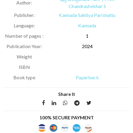
Author:
Chandrashekhar S
Publisher:
Kannada Sahitya Parishattu
Language:
Kannada
Number of pages :
1
Publication Year:
2024
Weight
ISBN
Book type
Paperback
Share It
100% SECURE PAYMENT