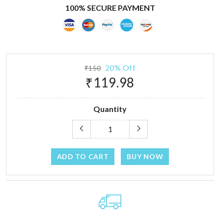
100% SECURE PAYMENT
20% Off
₹150
₹119.98
Quantity
ADD TO CART
BUY NOW