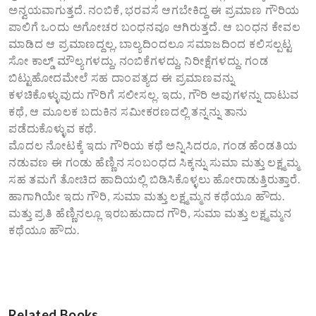
ಅನ್ವಯವಾಗುತ್ತದೆ. ನಂಬಿಕೆ, ಭರವಸೆ ಆಗಬೇಕಿದ್ದ ಈ ಪ್ರಮಾಣ ಗೌರಿಯ
ಪಾಲಿಗೆ ಒಂದು ಅಗೋಚರ ಬಂಧನವೂ ಆಗಿರುತ್ತದೆ. ಆ ಬಂಧನ ಕೇವಲ
ಮಾಡಿದ ಆ ಪ್ರಮಾಣದ್ದಲ್ಲ, ಬಾಲ್ಯದಿಂದಲೂ ಸಮಾಜದಿಂದ ಕಲಿಸಲ್ಪಟ್ಟ
ಸೋ ಕಾಲ್ಡ್ ಮೌಲ್ಯಗಳದ್ದು, ನಂಬಿಕೆಗಳದ್ದು, ನಿರೀಕ್ಷೆಗಳದ್ದು. ಗಂಡ
ಬಿಟ್ಟುಹೋದಮೇಲೆ ಸಹ ದಾಂಪತ್ಯದ ಈ ಪ್ರಮಾಣವನ್ನು
ಕಳಚಿಕೊಳ್ಳುವುದು ಗೌರಿಗೆ ಸಲೀಸಲ್ಲ. ಇದು, ಗೌರಿ ಅವುಗಳನ್ನು ದಾಟುವ
ಕಥೆ, ಆ ಮೂಲಕ ಬದುಕಿನ ಸಮೀಕರಣದಲ್ಲಿ ತನ್ನನ್ನು ತಾನು
ಪಡೆದುಕೊಳ್ಳುವ ಕಥೆ.
ಮೊದಲ ನೋಟಕ್ಕೆ ಇದು ಗೌರಿಯ ಕಥೆ ಅನ್ನಿಸಿದರೂ, ಗಂಡ ಹೆಂಡತಿಯ
ನಡುವಣ ಈ ಗಂಡು ಹೆಣ್ಣಿನ ಸಂಬಂಧದ ಸಿಕ್ಕನ್ನು ಸುಮಾ ಮತ್ತು ಲಕ್ಷ್ಮಮ್ಮ
ಸಹ ತಮಗೆ ತೋಚಿದ ಹಾದಿಯಲ್ಲಿ ಬಿಡಿಸಿಕೊಳ್ಳಲು ಹೋರಾಡುತ್ತಿರುತ್ತಾರೆ.
ಹಾಗಾಗಿಯೇ ಇದು ಗೌರಿ, ಸುಮಾ ಮತ್ತು ಲಕ್ಷ್ಮಮ್ಮನ ಕಥೆಯೂ ಹೌದು.
ಮತ್ತು ಪ್ರತಿ ಹೆಣ್ಣಿನಲ್ಲೂ ಇರಬಹುದಾದ ಗೌರಿ, ಸುಮಾ ಮತ್ತು ಲಕ್ಷ್ಮಮ್ಮನ
ಕಥೆಯೂ ಹೌದು.
Related Books