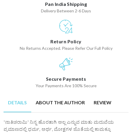
Pan India Shipping
Delivery Between 2-6 Days
Return Policy
No Returns Accepted. Please Refer Our Full Policy
Secure Payments
Your Payments Are 100% Secure
DETAILS
ABOUT THE AUTHOR
REVIEW
'ನಾತಿಚರಾಮಿ' ನಿನ್ನ ಹೊರತಾಗಿ ಅಲ್ಲ ಎನ್ನುವ ಮಾತು ಮದುವೆಯ
ಪ್ರಮಾಣದಲ್ಲಿ ಧರ್ಮ, ಅರ್ಥ, ಮೋಕ್ಷಗಳ ಜೊತೆಯಲ್ಲಿ ಕಾಮಕ್ಕೂ