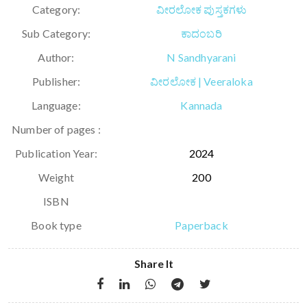
Category:
ವೀರಲೋಕ ಪುಸ್ತಕಗಳು
Sub Category:
ಕಾದಂಬರಿ
Author:
N Sandhyarani
Publisher:
ವೀರಲೋಕ | Veeraloka
Language:
Kannada
Number of pages :
Publication Year:
2024
Weight
200
ISBN
Book type
Paperback
Share It