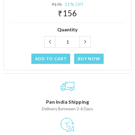
11% Off
₹175
₹156
Quantity
ADD TO CART
BUY NOW
Pan India Shipping
Delivery Between 2-6 Days