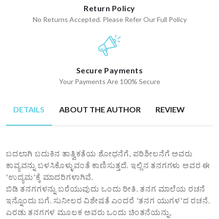
Return Policy
No Returns Accepted. Please Refer Our Full Policy
Secure Payments
Your Payments Are 100% Secure
DETAILS
ABOUT THE AUTHOR
REVIEW
ಬದಲಾಗಿ ಬದುಕಿನ ತಾತ್ವಿಕತೆಯ ಶೋಧನೆಗೆ, ಪರಿಶೀಲನೆಗೆ ಅವರು
ಕಾವ್ಯವನ್ನು ಬಳಸಿಕೊಳ್ಳುವಂತೆ ಕಾಣಿಸುತ್ತದೆ. ಇಲ್ಲಿನ ತನಗಗಳು ಅವರ ಈ
'ಉದ್ಯಮ'ಕ್ಕೆ ಮಾದರಿಗಳಾಗಿವೆ.
ಬಿಡಿ ತನಗಗಳನ್ನು ಬರೆಯುವುದು ಒಂದು ರೀತಿ. ತನಗ ಮಾಲೆಯ ರಚನೆ
ಇನ್ನೊಂದು ಬಗೆ. ಸುನೀಲರ ವಿಶೇಷತೆ ಎಂದರೆ 'ತನಗ ಯುಗಳ'ದ ರಚನೆ.
ಎರಡು ತನಗಗಳ ಮೂಲಕ ಅವರು ಒಂದು ಚಿಂತನೆಯನ್ನು,