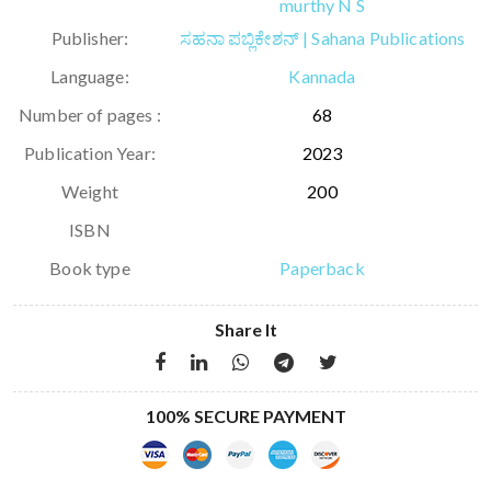
murthy N S
Publisher:
ಸಹನಾ ಪಬ್ಲಿಕೇಶನ್ | Sahana Publications
Language:
Kannada
Number of pages :
68
Publication Year:
2023
Weight
200
ISBN
Book type
Paperback
Share It
100% SECURE PAYMENT