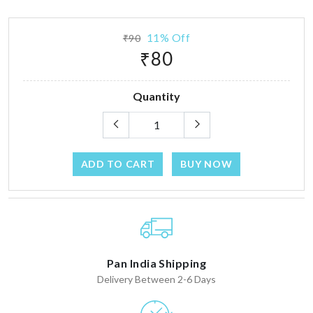
11% Off
₹90
₹80
Quantity
ADD TO CART
BUY NOW
Pan India Shipping
Delivery Between 2-6 Days