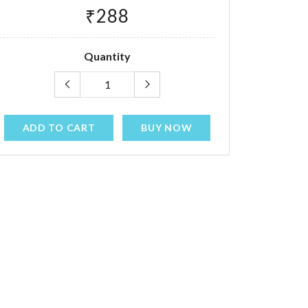
₹288
Quantity
ADD TO CART
BUY NOW