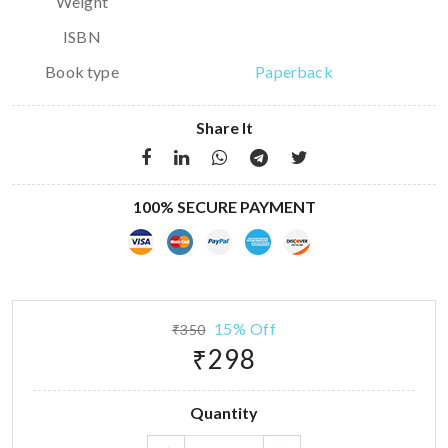
Weight
ISBN
Book type
Paperback
Share It
100% SECURE PAYMENT
15% Off
₹350
₹298
Quantity