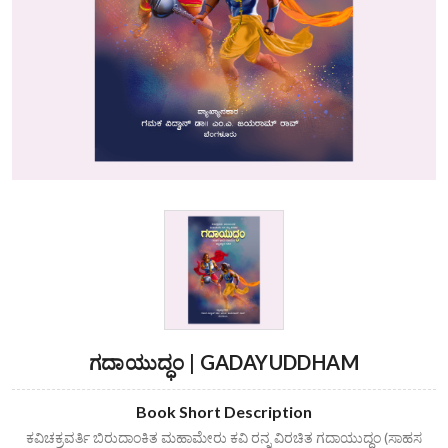
ಗದಾಯುದ್ಧಂ | GADAYUDDHAM
Book Short Description
ಕವಿಚಕ್ರವರ್ತಿ ಬಿರುದಾಂಕಿತ ಮಹಾಮೇರು ಕವಿ ರನ್ನ ವಿರಚಿತ ಗದಾಯುದ್ದಂ (ಸಾಹಸ