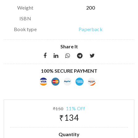
Weight
200
ISBN
Book type
Paperback
Share It
100% SECURE PAYMENT
11% Off
₹150
₹134
Quantity