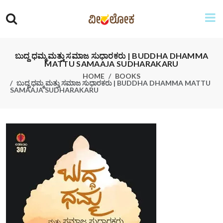
ಬುದ್ದ ಧಮ್ಮ ಮತ್ತು ಸಮಾಜ ಸುಧಾರಕರು | BUDDHA DHAMMA
MATTU SAMAAJA SUDHARAKARU
HOME
BOOKS
ಬುದ್ದ ಧಮ್ಮ ಮತ್ತು ಸಮಾಜ ಸುಧಾರಕರು | BUDDHA DHAMMA MATTU
SAMAAJA SUDHARAKARU