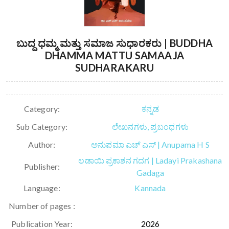
ಬುದ್ದ ಧಮ್ಮ ಮತ್ತು ಸಮಾಜ ಸುಧಾರಕರು | BUDDHA
DHAMMA MATTU SAMAAJA
SUDHARAKARU
Category:
ಕನ್ನಡ
Sub Category:
ಲೇಖನಗಳು, ಪ್ರಬಂಧಗಳು
Author:
ಅನುಪಮಾ ಎಚ್ ಎಸ್ | Anupama H S
ಲಡಾಯಿ ಪ್ರಕಾಶನ ಗದಗ | Ladayi Prakashana
Publisher:
Gadaga
Language:
Kannada
Number of pages :
Publication Year:
2026