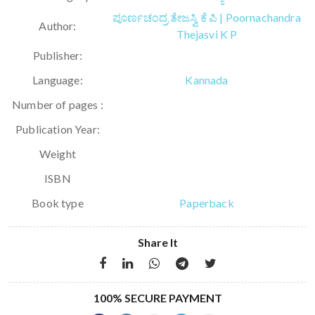
ಪೂರ್ಣಚಂದ್ರ ತೇಜಸ್ವಿ ಕೆ ಪಿ | Poornachandra
Author:
Thejasvi K P
Publisher:
Language:
Kannada
Number of pages :
Publication Year:
Weight
ISBN
Book type
Paperback
Share It
100% SECURE PAYMENT