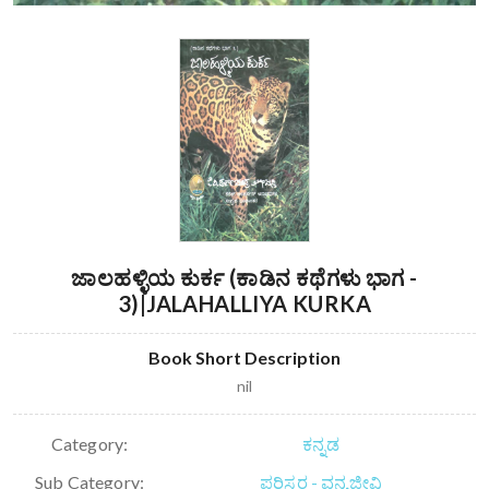
ಜಾಲಹಳ್ಳಿಯ ಕುರ್ಕ (ಕಾಡಿನ ಕಥೆಗಳು ಭಾಗ -
3)|JALAHALLIYA KURKA
Book Short Description
nil
Category:
ಕನ್ನಡ
Sub Category:
ಪರಿಸರ - ವನ್ಯಜೀವಿ