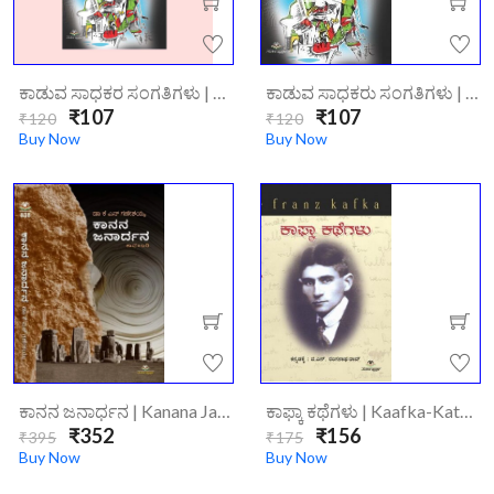
ಕಾಡುವ ಸಾಧಕರ ಸಂಗತಿಗಳು | Kaduva Sadhakara Sangathigalu
ಕಾಡುವ ಸಾಧಕರು ಸಂಗತಿಗಳು | Kaduva Sadhakaru Sangathigalu
₹107
₹107
₹120
₹120
Buy Now
Buy Now
ಕಾನನ ಜನಾರ್ಧನ | Kanana Janardhana
ಕಾಫ್ಕಾ ಕಥೆಗಳು | Kaafka-Kathegalu
₹352
₹156
₹395
₹175
Buy Now
Buy Now