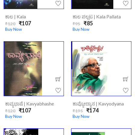
ಕಾಲ | Kala
ಕಾಲ ಪಲ್ಲಟ | Kala Pallata
₹107
₹85
₹120
₹95
Buy Now
Buy Now
ಕಾವ್ಯಭಾಷೆ | Kavyabhashe
ಕಾವ್ಯೋದ್ಯಾನ | Kavyodyana
₹107
₹174
₹120
₹195
Buy Now
Buy Now