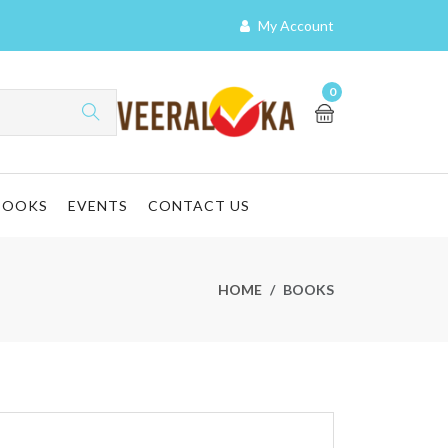
My Account
0
BOOKS
EVENTS
CONTACT US
HOME
BOOKS