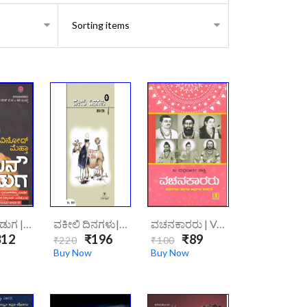
ಲಖನೌ ಹುಡುಗ | Lakhanau Huḍuga
ವಕೀಲಿ ದಿನಗಳು|vakeeli-Dinagalu/
ವಚನಕಾರರು | Vachanakararu
12
₹196
₹89
₹220
₹100
Buy Now
Buy Now