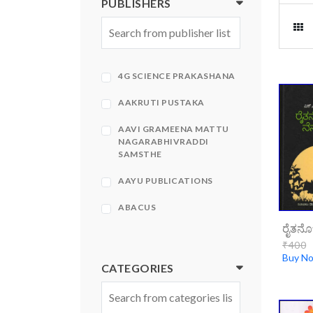
PUBLISHERS
4G SCIENCE PRAKASHANA
AAKRUTI PUSTAKA
AAVI GRAMEENA MATTU
NAGARABHIVRADDI
SAMSTHE
AAYU PUBLICATIONS
ABACUS
ABHINAVA
₹400
Buy N
ABHINAVA PRAKASHANA
CATEGORIES
ABHIRUCHI PRAKASHANA