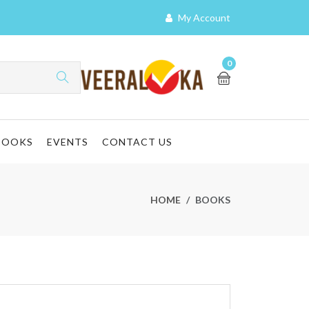
My Account
0
BOOKS
EVENTS
CONTACT US
HOME
BOOKS