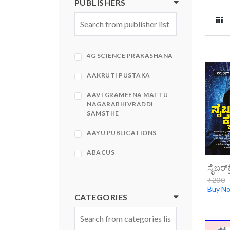
PUBLISHERS
4G SCIENCE PRAKASHANA
AAKRUTI PUSTAKA
AAVI GRAMEENA MATTU
NAGARABHIVRADDI
SAMSTHE
AAYU PUBLICATIONS
ABACUS
ABHINAVA
₹200
Buy N
ABHINAVA PRAKASHANA
CATEGORIES
ABHIRUCHI PRAKASHANA