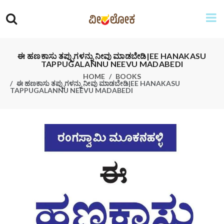
ಈ ಹಣಕಾಸು ತಪ್ಪುಗಳನ್ನು ನೀವು ಮಾಡಬೇಡಿ|EE HANAKASU
TAPPUGALANNU NEEVU MADABEDI
HOME
BOOKS
ಈ ಹಣಕಾಸು ತಪ್ಪುಗಳನ್ನು ನೀವು ಮಾಡಬೇಡಿ|EE HANAKASU
TAPPUGALANNU NEEVU MADABEDI