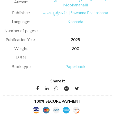
Author:
Mookanahalli
Publisher:
ಸಾವಣ್ಣ ಪ್ರಕಾಶನ | Sawanna Prakashana
Language:
Kannada
Number of pages :
Publication Year:
2025
Weight
300
ISBN
Book type
Paperback
Share It
100% SECURE PAYMENT