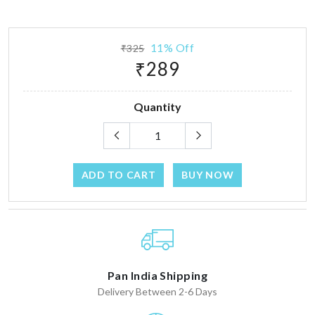
11% Off
₹325
₹289
Quantity
ADD TO CART
BUY NOW
Pan India Shipping
Delivery Between 2-6 Days